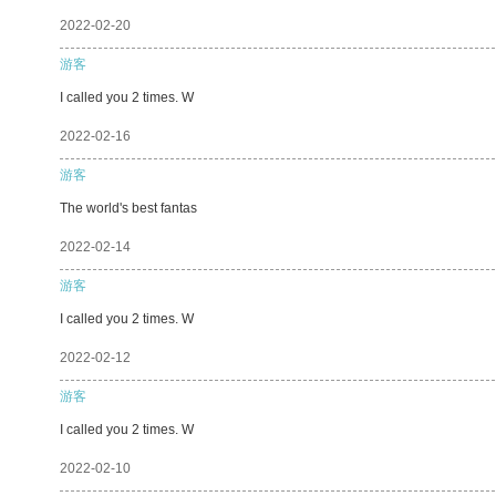
2022-02-20
游客
I called you 2 times. W
2022-02-16
游客
The world's best fantas
2022-02-14
游客
I called you 2 times. W
2022-02-12
游客
I called you 2 times. W
2022-02-10