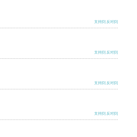
支持
[0]
反对
[0]
支持
[0]
反对
[0]
支持
[0]
反对
[0]
支持
[0]
反对
[0]