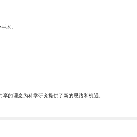
导手术。
共享的理念为科学研究提供了新的思路和机遇。
。