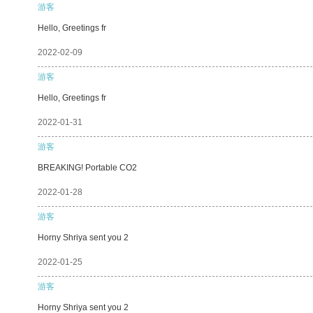
游客
Hello, Greetings fr
2022-02-09
游客
Hello, Greetings fr
2022-01-31
游客
BREAKING! Portable CO2
2022-01-28
游客
Horny Shriya sent you 2
2022-01-25
游客
Horny Shriya sent you 2