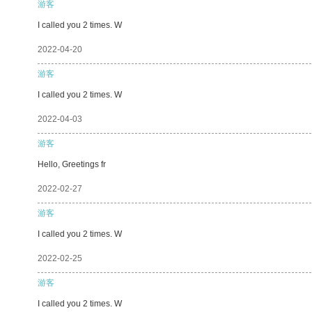
游客
I called you 2 times. W
2022-04-20
游客
I called you 2 times. W
2022-04-03
游客
Hello, Greetings fr
2022-02-27
游客
I called you 2 times. W
2022-02-25
游客
I called you 2 times. W