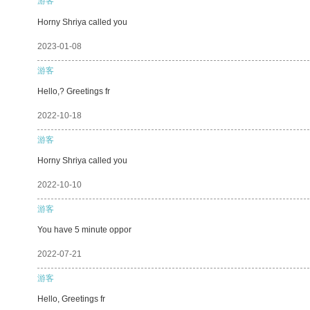
游客
Horny Shriya called you
2023-01-08
游客
Hello,? Greetings fr
2022-10-18
游客
Horny Shriya called you
2022-10-10
游客
You have 5 minute oppor
2022-07-21
游客
Hello, Greetings fr