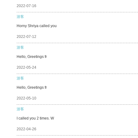
2022-07-16
游客
Horny Shriya called you
2022-07-12
游客
Hello, Greetings fr
2022-05-24
游客
Hello, Greetings fr
2022-05-10
游客
I called you 2 times. W
2022-04-26