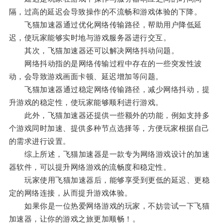
隔，过高的延迟会导致操作的不流畅和游戏体验的下降。
飞猫加速器通过优化网络传输路径，帮助用户降低延
迟，使玩家能够实时地与游戏服务器进行交互。
其次，飞猫加速器还可以解决网络抖动问题。
网络抖动指的是网络传输过程中存在的一些突发性波
动，会导致游戏画面卡顿、延迟增加等问题。
飞猫加速器通过稳定网络传输路径，减少网络抖动，提
升游戏的稳定性，使玩家能够顺利进行游戏。
此外，飞猫加速器还提供一些额外的功能，例如支持多
个游戏同时加速、提供多种节点选择等，方便玩家根据自己
的需求进行设置。
综上所述，飞猫加速器是一款专为网络游戏设计的加速
器软件，可以提升网络游戏的流畅度和稳定性。
玩家使用飞猫加速器后，能够享受到更低的延迟、更稳
定的网络连接，从而提升游戏体验。
如果你是一位热爱网络游戏的玩家，不妨尝试一下飞猫
加速器，让你的游戏之旅更加顺畅！。