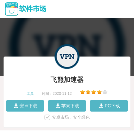
飞熊加速器
工具
|
时间：2023-11-12
|
安卓下载
苹果下载
PC下载
安卓市场，安全绿色