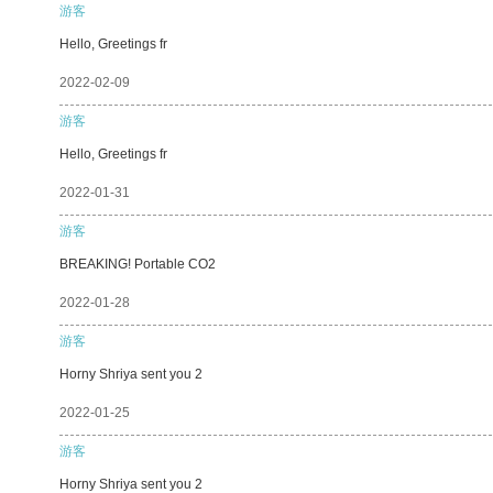
游客
Hello, Greetings fr
2022-02-09
游客
Hello, Greetings fr
2022-01-31
游客
BREAKING! Portable CO2
2022-01-28
游客
Horny Shriya sent you 2
2022-01-25
游客
Horny Shriya sent you 2