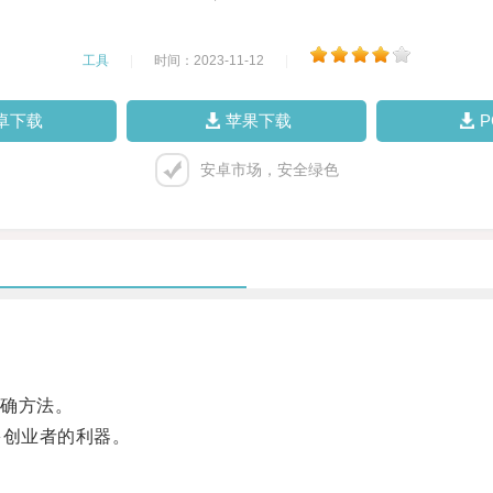
工具
|
时间：2023-11-12
|
卓下载
苹果下载
安卓市场，安全绿色
确方法。
创业者的利器。