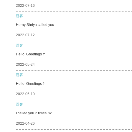
2022-07-16
游客
Horny Shriya called you
2022-07-12
游客
Hello, Greetings fr
2022-05-24
游客
Hello, Greetings fr
2022-05-10
游客
I called you 2 times. W
2022-04-26