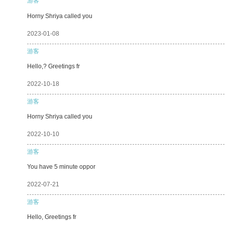
游客
Horny Shriya called you
2023-01-08
游客
Hello,? Greetings fr
2022-10-18
游客
Horny Shriya called you
2022-10-10
游客
You have 5 minute oppor
2022-07-21
游客
Hello, Greetings fr