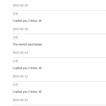
2022-02-20
游客
I called you 2 times. W
2022-02-16
游客
The world's best fantas
2022-02-14
游客
I called you 2 times. W
2022-02-12
游客
I called you 2 times. W
2022-02-10