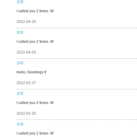
游客
I called you 2 times. W
2022-04-20
游客
I called you 2 times. W
2022-04-03
游客
Hello, Greetings fr
2022-02-27
游客
I called you 2 times. W
2022-02-25
游客
I called you 2 times. W