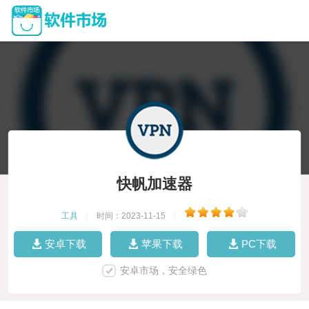
快帆加速器
工具
|
时间：2023-11-15
|
安卓下载
苹果下载
PC下载
安卓市场，安全绿色