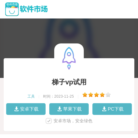
梯子vp试用
工具
|
时间：2023-11-25
|
安卓下载
苹果下载
PC下载
安卓市场，安全绿色