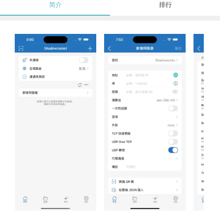
简介
排行