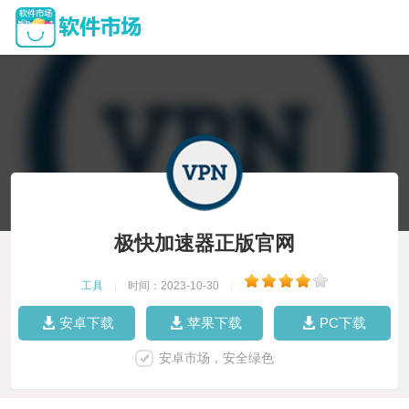
极快加速器正版官网
工具
|
时间：2023-10-30
|
安卓下载
苹果下载
PC下载
安卓市场，安全绿色